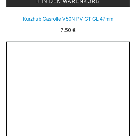
IN DEN WARENKORB
Kurzhub Gasrolle V50N PV GT GL 47mm
7,50
€