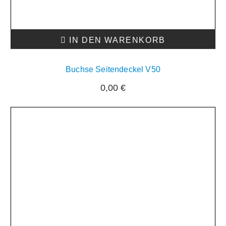
IN DEN WARENKORB
Buchse Seitendeckel V50
0,00
€