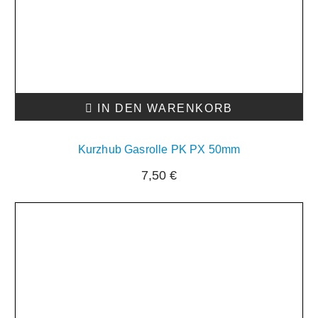
IN DEN WARENKORB
Kurzhub Gasrolle PK PX 50mm
7,50
€