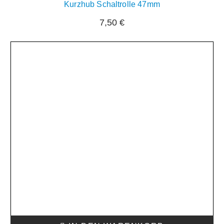
Kurzhub Schaltrolle 47mm
7,50
€