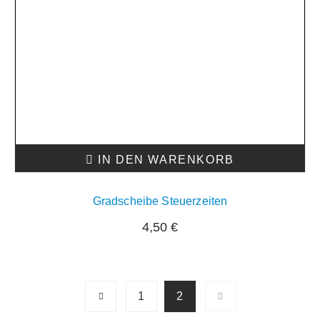
IN DEN WARENKORB
Gradscheibe Steuerzeiten
4,50
€
1
2