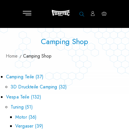
Camping Shop
Home
Camping Shop
Camping Teile
37
3D Druckteile Camping
32
Vespa Teile
132
Tuning
51
Motor
36
Vergaser
39