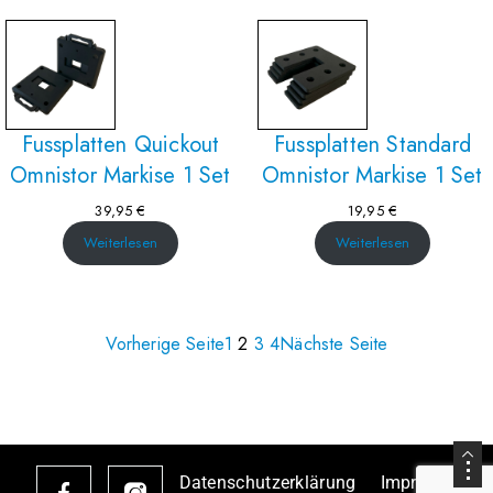
Fussplatten Quickout
Fussplatten Standard
Omnistor Markise 1 Set
Omnistor Markise 1 Set
39,95
€
19,95
€
Weiterlesen
Weiterlesen
Vorherige Seite
1
2
3
4
Nächste Seite
Datenschutzerklärung
Impressum