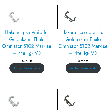
Hakenclipse weiß für
Hakenclipse grau für
Gelenkarm Thule
Gelenkarm Thule
Omnistor 5102 Markise
Omnistor 5102 Markise
– 4teilig- V3
– 4teilig- V3
6,99
€
6,99
€
In den Warenkorb
In den Warenkorb