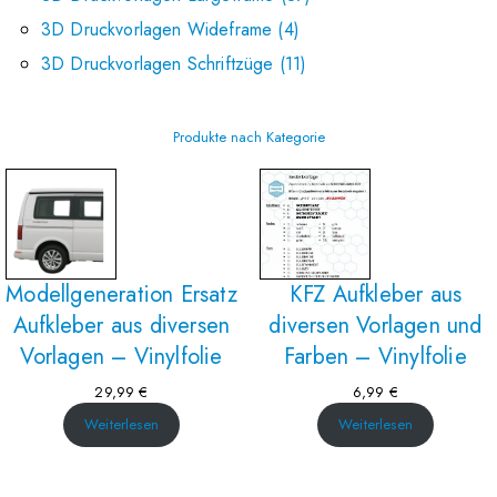
3D Druckvorlagen Wideframe
4
3D Druckvorlagen Schriftzüge
11
Produkte nach Kategorie
Modellgeneration Ersatz
KFZ Aufkleber aus
Aufkleber aus diversen
diversen Vorlagen und
Vorlagen – Vinylfolie
Farben – Vinylfolie
29,99
€
6,99
€
Weiterlesen
Weiterlesen