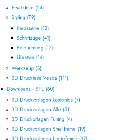
Ersatzteile
24
Styling
79
Karosserie
13
Schriftzüge
41
Beleuchtung
12
Lifestyle
14
Werkzeug
3
3D Druckteile Vespa
111
Downloads - STL
60
3D Druckvorlagen kostenlos
7
3D Druckvorlagen Alle
51
3D Druckorlagen Tuning
4
3D Druckvorlagen Smallframe
19
3D Druckvorlagen Largeframe
37