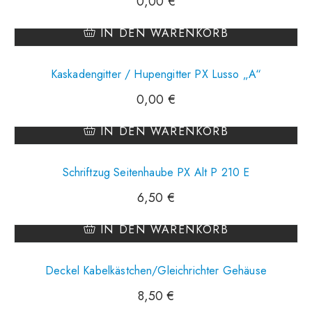
0,00
€
IN DEN WARENKORB
Kaskadengitter / Hupengitter PX Lusso „A“
0,00
€
IN DEN WARENKORB
Schriftzug Seitenhaube PX Alt P 210 E
6,50
€
IN DEN WARENKORB
Deckel Kabelkästchen/Gleichrichter Gehäuse
8,50
€