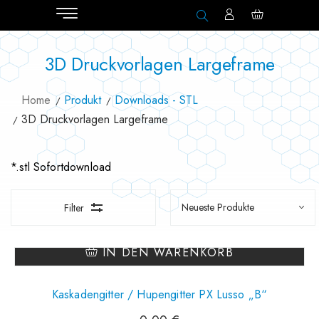
3D Druckvorlagen Largeframe
Home
Produkt
Downloads - STL
3D Druckvorlagen Largeframe
*.stl Sofortdownload
Filter
IN DEN WARENKORB
Kaskadengitter / Hupengitter PX Lusso „B“