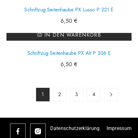
Schriftzug Seitenhaube PX Lusso P 221 E
6,50
€
IN DEN WARENKORB
Schriftzug Seitenhaube PX Alt P 306 E
6,50
€
1
2
3
4
Datenschutzerklärung
Impressum