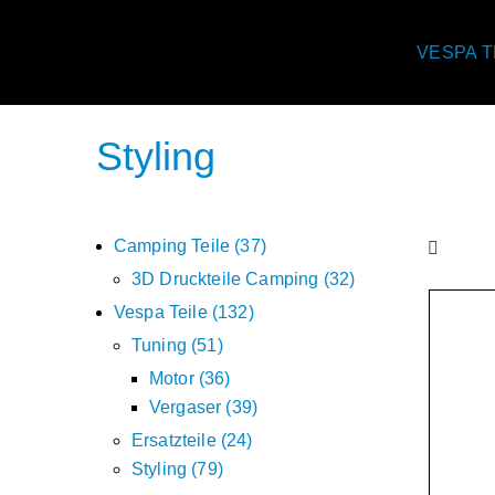
VESPA T
Styling
Camping Teile
37
3D Druckteile Camping
32
Vespa Teile
132
Tuning
51
Motor
36
Vergaser
39
Ersatzteile
24
Styling
79