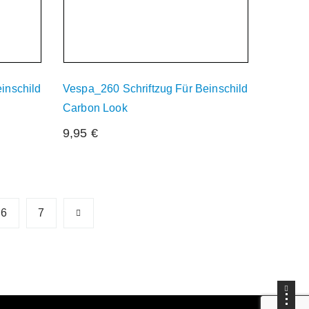
inschild
Vespa_260 Schriftzug Für Beinschild
Carbon Look
9,95
€
6
7