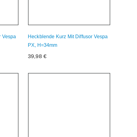
r Vespa
Heckblende Kurz Mit Diffusor Vespa
PX, H=34mm
39,98
€
Derzeit Nicht Verfügbar