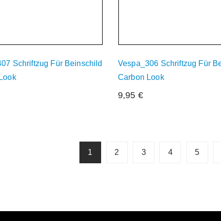
07 Schriftzug Für Beinschild
Vespa_306 Schriftzug Für Be
Look
Carbon Look
9,95
€
1
2
3
4
5