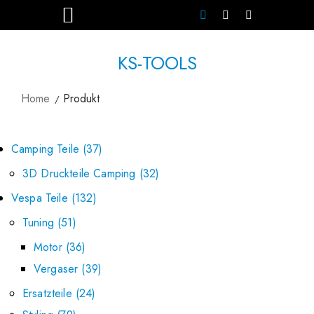
KS-TOOLS
Home
Produkt
Camping Teile
37
3D Druckteile Camping
32
Vespa Teile
132
Tuning
51
Motor
36
Vergaser
39
Ersatzteile
24