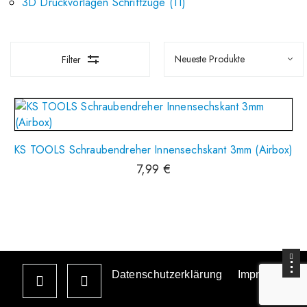
3D Druckvorlagen Schriftzüge
11
Filter
KS TOOLS Schraubendreher Innensechskant 3mm (Airbox)
7,99
€
Datenschutzerklärung
Impressum