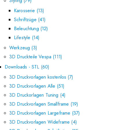
Styling
79
Karosserie
13
Schriftzüge
41
Beleuchtung
12
Lifestyle
14
Werkzeug
3
3D Druckteile Vespa
111
Downloads - STL
60
3D Druckvorlagen kostenlos
7
3D Druckvorlagen Alle
51
3D Druckorlagen Tuning
4
3D Druckvorlagen Smallframe
19
3D Druckvorlagen Largeframe
37
3D Druckvorlagen Wideframe
4