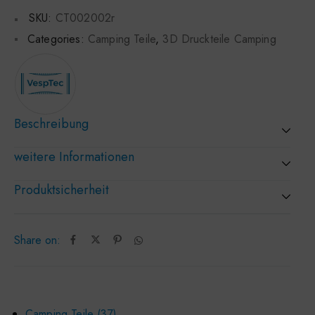
SKU:
CT002002r
Categories:
Camping Teile
,
3D Druckteile Camping
Beschreibung
weitere Informationen
Produktsicherheit
Share on:
Camping Teile
37