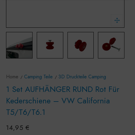
Home
Camping Teile
3D Druckteile Camping
1 Set AUFHÄNGER RUND Rot Für
Kederschiene – VW California
T5/T6/T6.1
14,95
€