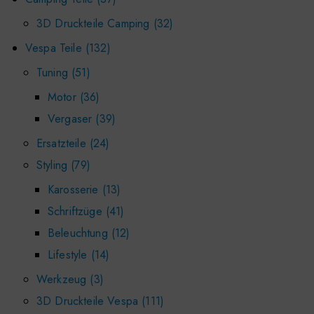
3D Druckteile Camping
32
Vespa Teile
132
Tuning
51
Motor
36
Vergaser
39
Ersatzteile
24
Styling
79
Karosserie
13
Schriftzüge
41
Beleuchtung
12
Lifestyle
14
Werkzeug
3
3D Druckteile Vespa
111