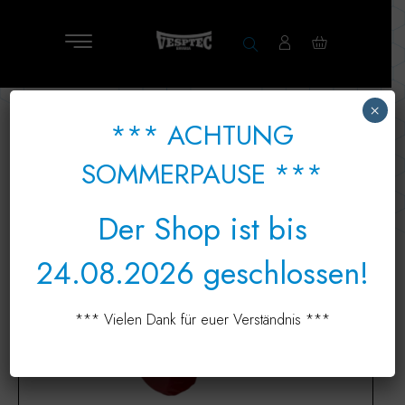
×
*** ACHTUNG
SOMMERPAUSE ***
Der Shop ist bis
24.08.2026 geschlossen!
*** Vielen Dank für euer Verständnis ***