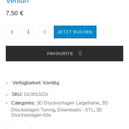
Venturi
7,50
€
JETZT BUCHEN
Verfügbarkeit:
Vorrätig
SKU:
DL001022x
Categories:
3D Druckvorlagen Largeframe
,
3D
Druckorlagen Tuning
,
Downloads - STL
,
3D
Druckvorlagen Alle