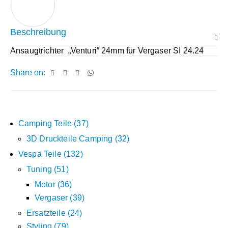
Beschreibung
Ansaugtrichter „Venturi“ 24mm für Vergaser SI 24.24
Share on:
Camping Teile
37
3D Druckteile Camping
32
Vespa Teile
132
Tuning
51
Motor
36
Vergaser
39
Ersatzteile
24
Styling
79