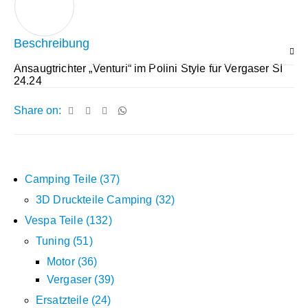
Beschreibung
Ansaugtrichter „Venturi“ im Polini Style für Vergaser SI
24.24
Share on:
Camping Teile
37
3D Druckteile Camping
32
Vespa Teile
132
Tuning
51
Motor
36
Vergaser
39
Ersatzteile
24