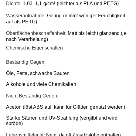
Dichte
: 1,03–1,1 g/cm³ (leichter als PLA und PETG)
Wasseraufnahme
: Gering (nimmt weniger Feuchtigkeit
auf als PETG)
Oberflächenbeschaffenheit
: Matt bis leicht glänzend (je
nach Verarbeitung)
Chemische Eigenschaften
Beständig Gegen
:
Öle, Fette, schwache Säuren
Alkohole und viele Chemikalien
Nicht Beständig Gegen
:
Aceton (löst ABS auf, kann für Glätten genutzt werden)
Starke Säuren und UV-Strahlung (vergilbt und wird
spröde)
Lebensmittelecht
: Nein, da oft Zusatzstoffe enthalten