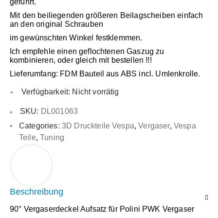
geführt.
Mit den beiliegenden größeren Beilagscheiben einfach
an den original Schrauben
im gewünschten Winkel festklemmen.
Ich empfehle einen geflochtenen Gaszug zu
kombinieren, oder gleich mit bestellen !!!
Lieferumfang: FDM Bauteil aus ABS incl. Umlenkrolle.
Verfügbarkeit:
Nicht vorrätig
SKU:
DL001063
Categories:
3D Druckteile Vespa
,
Vergaser
,
Vespa
Teile
,
Tuning
Beschreibung
90° Vergaserdeckel Aufsatz für Polini PWK Vergaser