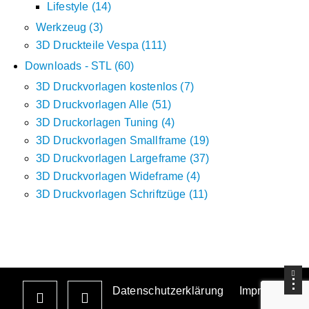
Lifestyle
14
Werkzeug
3
3D Druckteile Vespa
111
Downloads - STL
60
3D Druckvorlagen kostenlos
7
3D Druckvorlagen Alle
51
3D Druckorlagen Tuning
4
3D Druckvorlagen Smallframe
19
3D Druckvorlagen Largeframe
37
3D Druckvorlagen Wideframe
4
3D Druckvorlagen Schriftzüge
11
Datenschutzerklärung
Impressum