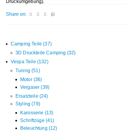
Druckumgebung).
Share on:
Camping Teile
37
3D Druckteile Camping
32
Vespa Teile
132
Tuning
51
Motor
36
Vergaser
39
Ersatzteile
24
Styling
79
Karosserie
13
Schriftzüge
41
Beleuchtung
12