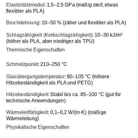
Elastizitätsmodul
: 1,5–2,5 GPa (mäßig steif, etwas
flexibler als PLA)
Bruchdehnung
: 10–50 % (zäher und flexibler als PLA)
Schlagzähigkeit (Kerbschlagzähigkeit)
: 10–30 kJ/m²
(höher als PLA, aber niedriger als TPU)
Thermische Eigenschaften
Schmelzpunkt
: 210–250 °C
Glasübergangstemperatur
: 90–105 °C (höhere
Hitzebeständigkeit als PLA und PETG)
Hitzebeständigkeit
: Stabil bis ca. 85–100 °C (gut für
technische Anwendungen)
Wärmeleitfähigkeit
: 0,1–0,2 W/(m·K) (mäßige
Wärmeleitung)
Physikalische Eigenschaften