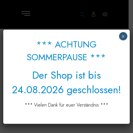
×
*** ACHTUNG
SOMMERPAUSE ***
Der Shop ist bis
24.08.2026 geschlossen!
*** Vielen Dank für euer Verständnis ***