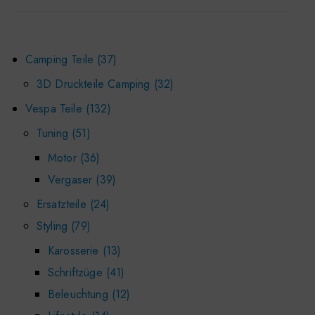
Camping Teile
37
3D Druckteile Camping
32
Vespa Teile
132
Tuning
51
Motor
36
Vergaser
39
Ersatzteile
24
Styling
79
Karosserie
13
Schriftzüge
41
Beleuchtung
12