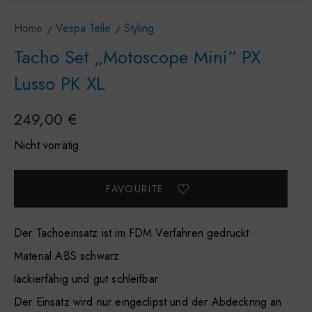
Home
Vespa Teile
Styling
Tacho Set „Motoscope Mini“ PX
Lusso PK XL
249,00
€
Nicht vorrätig
Der Tachoeinsatz ist im FDM Verfahren gedruckt
Material ABS schwarz
lackierfähig und gut schleifbar
Der Einsatz wird nur eingeclipst und der Abdeckring an