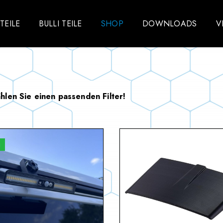
TEILE
BULLI TEILE
SHOP
DOWNLOADS
V
ählen Sie einen passenden Filter!
u