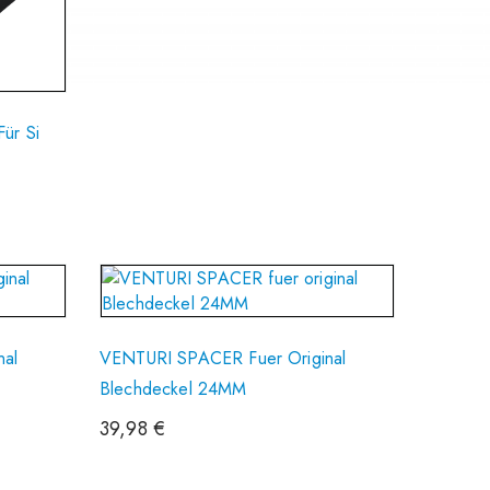
ür Si
nal
VENTURI SPACER Fuer Original
Blechdeckel 24MM
39,98
€