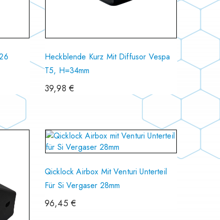
026
Heckblende Kurz Mit Diffusor Vespa
T5, H=34mm
39,98
€
Qicklock Airbox Mit Venturi Unterteil
Für Si Vergaser 28mm
96,45
€